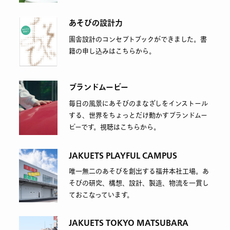
あそびの設計力
園舎設計のコンセプトブックができました。書
籍の申し込みはこちらから。
ブランドムービー
毎日の風景にあそびのまなざしをインストール
する、世界をちょっとだけ動かすブランドムー
ビーです。視聴はこちらから。
JAKUETS PLAYFUL CAMPUS
唯一無二のあそびを創出する福井本社工場。あ
そびの研究、構想、設計、製造、物流を一貫し
ておこなっています。
JAKUETS TOKYO MATSUBARA