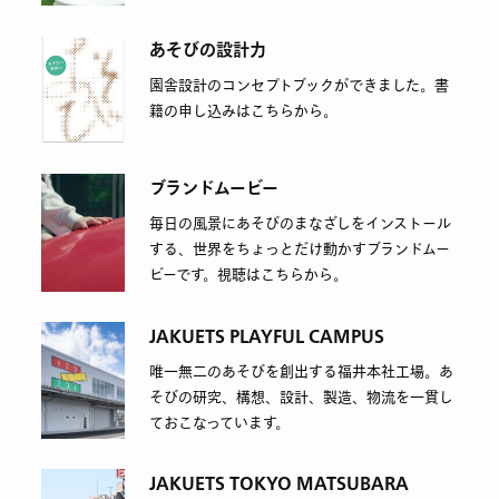
あそびの設計力
園舎設計のコンセプトブックができました。書
籍の申し込みはこちらから。
ブランドムービー
毎日の風景にあそびのまなざしをインストール
する、世界をちょっとだけ動かすブランドムー
ビーです。視聴はこちらから。
JAKUETS PLAYFUL CAMPUS
唯一無二のあそびを創出する福井本社工場。あ
そびの研究、構想、設計、製造、物流を一貫し
ておこなっています。
JAKUETS TOKYO MATSUBARA