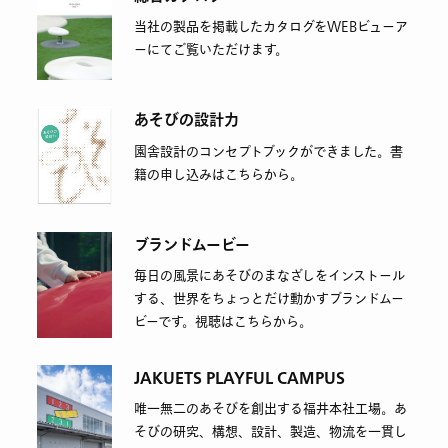
当社の製品を掲載したカタログをWEBビューア
ーにてご覧いただけます。
あそびの設計力
園舎設計のコンセプトブックができました。書
籍の申し込みはこちらから。
ブランドムービー
毎日の風景にあそびのまなざしをインストール
する、世界をちょっとだけ動かすブランドムー
ビーです。視聴はこちらから。
JAKUETS PLAYFUL CAMPUS
唯一無二のあそびを創出する福井本社工場。あ
そびの研究、構想、設計、製造、物流を一貫し