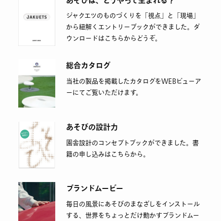
あそびは、どうやって生まれる？
ジャクエツのものづくりを「視点」と「現場」
から紐解くエントリーブックができました。ダ
ウンロードはこちらからどうぞ。
総合カタログ
当社の製品を掲載したカタログをWEBビューア
ーにてご覧いただけます。
あそびの設計力
園舎設計のコンセプトブックができました。書
籍の申し込みはこちらから。
ブランドムービー
毎日の風景にあそびのまなざしをインストール
する、世界をちょっとだけ動かすブランドムー