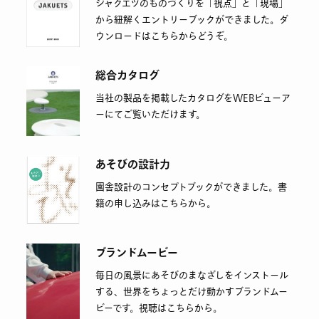
ジャクエツのものづくりを「視点」と「現場」
から紐解くエントリーブックができました。ダ
ウンロードはこちらからどうぞ。
総合カタログ
当社の製品を掲載したカタログをWEBビューア
ーにてご覧いただけます。
あそびの設計力
園舎設計のコンセプトブックができました。書
籍の申し込みはこちらから。
ブランドムービー
毎日の風景にあそびのまなざしをインストール
する、世界をちょっとだけ動かすブランドムー
ビーです。視聴はこちらから。