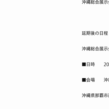
沖縄総合展示
延期後の日程
沖縄総合展示
■日時 202
■会場 沖縄
沖縄県那覇市