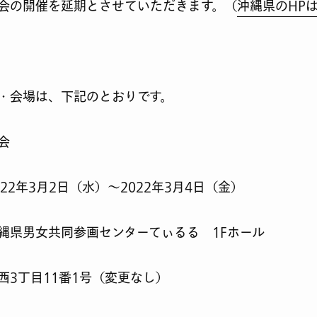
会の開催を延期とさせていただきます。（
沖縄県のHP
・会場は、下記のとおりです。
会
2年3月2日（水）〜2022年3月4日（金）
県男女共同参画センターてぃるる 1Fホール
西3丁目11番1号（変更なし）