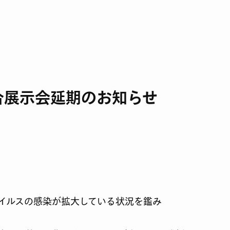
合展示会延期のお知らせ
イルスの感染が拡大している状況を鑑み