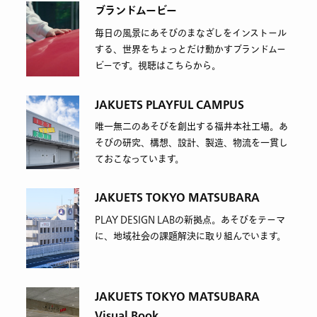
ブランドムービー
毎日の風景にあそびのまなざしをインストール
する、世界をちょっとだけ動かすブランドムー
ビーです。視聴はこちらから。
JAKUETS PLAYFUL CAMPUS
唯一無二のあそびを創出する福井本社工場。あ
そびの研究、構想、設計、製造、物流を一貫し
ておこなっています。
JAKUETS TOKYO MATSUBARA
PLAY DESIGN LABの新拠点。あそびをテーマ
に、地域社会の課題解決に取り組んでいます。
JAKUETS TOKYO MATSUBARA
Visual Book