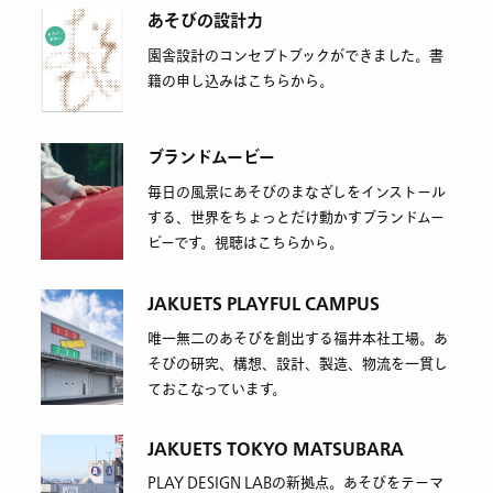
あそびの設計力
園舎設計のコンセプトブックができました。書
籍の申し込みはこちらから。
ブランドムービー
毎日の風景にあそびのまなざしをインストール
する、世界をちょっとだけ動かすブランドムー
ビーです。視聴はこちらから。
JAKUETS PLAYFUL CAMPUS
唯一無二のあそびを創出する福井本社工場。あ
そびの研究、構想、設計、製造、物流を一貫し
ておこなっています。
JAKUETS TOKYO MATSUBARA
PLAY DESIGN LABの新拠点。あそびをテーマ