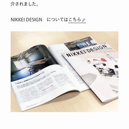
介されました。
NIKKEI DESIGN については
こちら