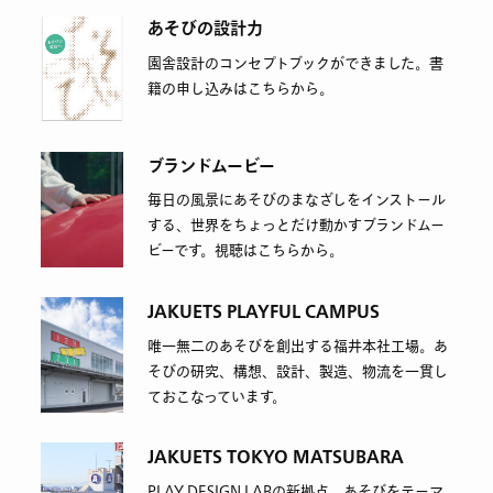
あそびの設計力
園舎設計のコンセプトブックができました。書
籍の申し込みはこちらから。
ブランドムービー
毎日の風景にあそびのまなざしをインストール
する、世界をちょっとだけ動かすブランドムー
ビーです。視聴はこちらから。
JAKUETS PLAYFUL CAMPUS
唯一無二のあそびを創出する福井本社工場。あ
そびの研究、構想、設計、製造、物流を一貫し
ておこなっています。
JAKUETS TOKYO MATSUBARA
PLAY DESIGN LABの新拠点。あそびをテーマ