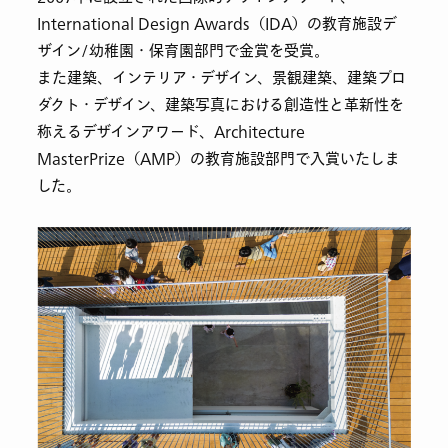
International Design Awards（IDA）の教育施設デ
ザイン/幼稚園・保育園部門で金賞を受賞。
また建築、インテリア・デザイン、景観建築、建築プロ
ダクト・デザイン、建築写真における創造性と革新性を
称えるデザインアワード、Architecture
MasterPrize（AMP）の教育施設部門で入賞いたしま
した。