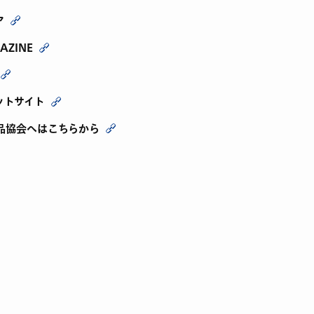
ア
AZINE
ットサイト
品協会へはこちらから