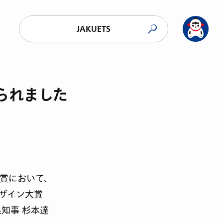
JAKUETS
られました
ン賞において、
デザイン大賞
知事 杉本達