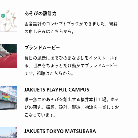
あそびの設計力
園舎設計のコンセプトブックができました。書籍
の申し込みはこちらから。
ブランドムービー
毎日の風景にあそびのまなざしをインストールす
る、世界をちょっとだけ動かすブランドムービー
です。視聴はこちらから。
JAKUETS PLAYFUL CAMPUS
唯一無二のあそびを創出する福井本社工場。あそ
びの研究、構想、設計、製造、物流を一貫してお
こなっています。
JAKUETS TOKYO MATSUBARA