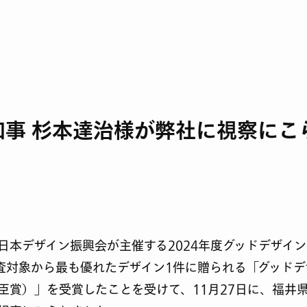
知事 杉本達治様が弊社に視察にこ
日本デザイン振興会が主催する2024年度グッドデザイ
の審査対象から最も優れたデザイン1件に贈られる「グッド
臣賞）」を受賞したことを受けて、11月27日に、福井県