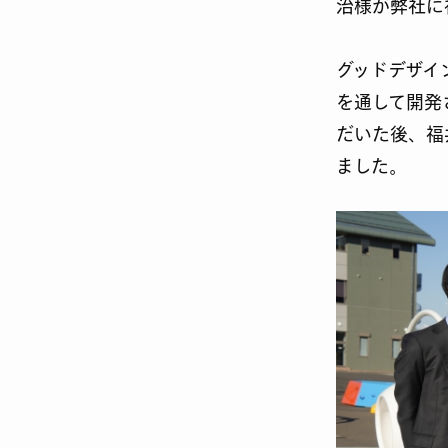
治様が弊社に
グッドデザイン
を通して開発さ
だいた後、福
ました。