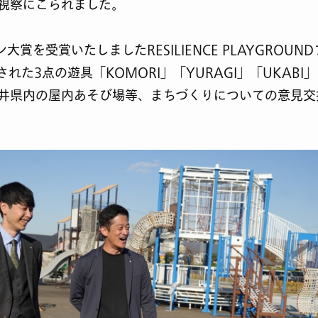
視察にこられました。
大賞を受賞いたしましたRESILIENCE PLAYGROUN
れた3点の遊具「KOMORI」「YURAGI」「UKABI
井県内の屋内あそび場等、まちづくりについての意見交