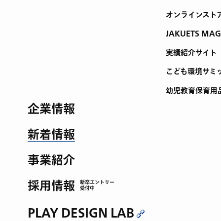
オンラインスト
JAKUETS MAG
実績紹介サイト
こども環境サミ
幼児教育保育用
企業情報
新着情報
事業紹介
採用情報
新卒エントリー
受付中
PLAY DESIGN LAB