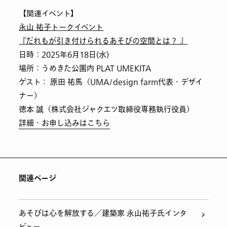
【関連イベント】
永山 祐子トークイベント
『だれもが引き付けられるあそびの空間とは？ 』
日時：2025年6月18日(水)
場所：うめきた公園内 PLAT UMEKITA
ゲスト： 原田 祐馬（UMA/design farm代表・デザイ
ナー）
徳本 誠（株式会社ジャクエツ取締役専務執行役員）
詳細・お申し込みはこちら
関連ページ
あそびは心を解放する／建築家 永山祐子氏インタ
ビュー