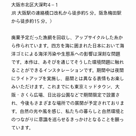
大阪市北区大深町4 – 1
JR 大阪駅の連絡橋口改札から徒歩約5 分。阪急梅田駅
から徒歩約15 分。）
廃棄予定だった漁網を回収し、アップサイクルした糸か
ら作られています。四方を海に囲まれた日本において海
洋ゴミによる海洋汚染や生態系への影響は深刻な問題
です。本作は、あそびを通じてそうした環境問題に触れ
ることができるインスタレーションです。期間中は夜間
にライトアップを実施し、昼間とは異なる表情もお楽し
みいただけます。これまでにも東京ミッドタウン、大
阪・さくら広場、日比谷公園などで期間限定で設置さ
れ、今後もさまざまな場所での展開が予定されておりま
す。自然の光や風を感じ、私たちの暮らしと自然環境と
のつながりに意識を巡らせるきっかけとなることを願っ
ています。