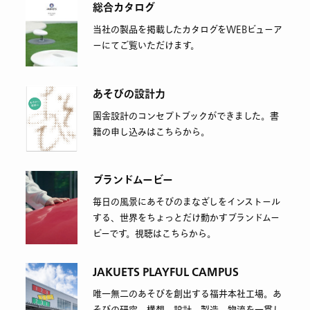
総合カタログ
当社の製品を掲載したカタログをWEBビューア
ーにてご覧いただけます。
あそびの設計力
園舎設計のコンセプトブックができました。書
籍の申し込みはこちらから。
ブランドムービー
毎日の風景にあそびのまなざしをインストール
する、世界をちょっとだけ動かすブランドムー
ビーです。視聴はこちらから。
JAKUETS PLAYFUL CAMPUS
唯一無二のあそびを創出する福井本社工場。あ
そびの研究、構想、設計、製造、物流を一貫し