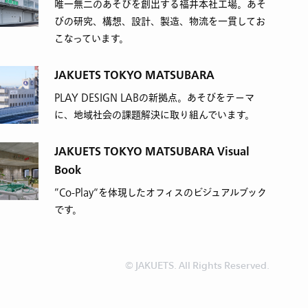
唯一無二のあそびを創出する福井本社工場。あそ
びの研究、構想、設計、製造、物流を一貫してお
こなっています。
JAKUETS TOKYO MATSUBARA
PLAY DESIGN LABの新拠点。あそびをテーマ
に、地域社会の課題解決に取り組んでいます。
JAKUETS TOKYO MATSUBARA Visual
Book
”Co-Play“を体現したオフィスのビジュアルブック
です。
© JAKUETS. All Rights Reserved.