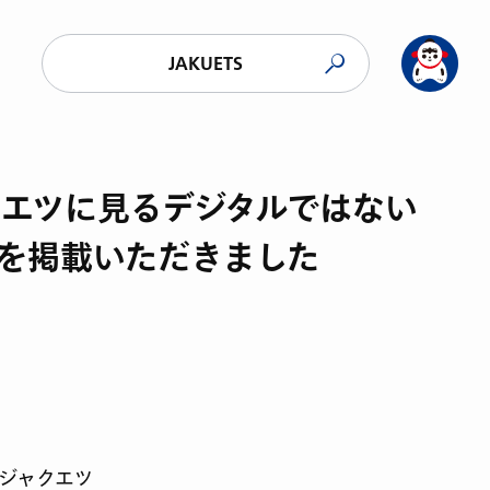
JAKUETS
エツに見るデジタルではない
事を掲載いただきました
5）ジャクエツ