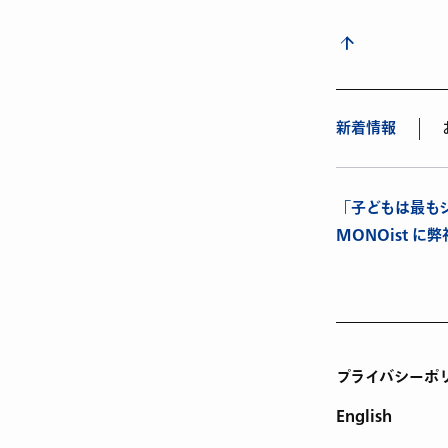
新着情報
「子どもは最も
MONOist 
プライバシーポ
English