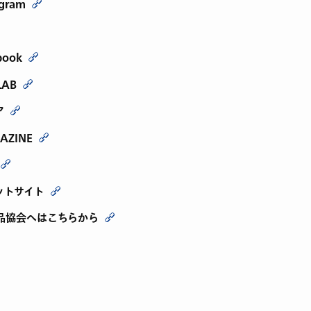
agram
book
LAB
ア
AZINE
ットサイト
品協会へはこちらから