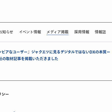
お知らせ
イベント情報
メディア掲載
採用情報
情報誌
シビアなユーザー」ジャクエツに見るデジタルではないDXの本質ー
に弊社の取材記事を掲載いただきました
リシー