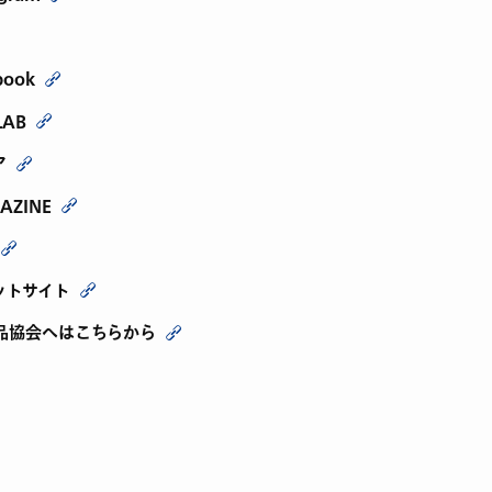
book
LAB
ア
AZINE
ットサイト
品協会へはこちらから