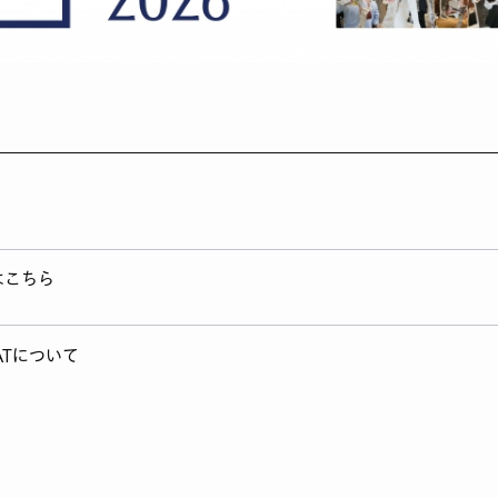
はこちら
ENATについて