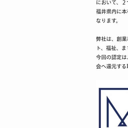
において、２
福井県内に本
なります。
弊社は、創業
ト、福祉、ま
今回の認定は
会へ還元する