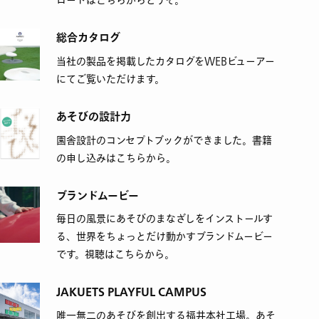
ロードはこちらからどうぞ。
総合カタログ
当社の製品を掲載したカタログをWEBビューアー
にてご覧いただけます。
あそびの設計力
園舎設計のコンセプトブックができました。書籍
の申し込みはこちらから。
ブランドムービー
毎日の風景にあそびのまなざしをインストールす
る、世界をちょっとだけ動かすブランドムービー
です。視聴はこちらから。
JAKUETS PLAYFUL CAMPUS
唯一無二のあそびを創出する福井本社工場。あそ