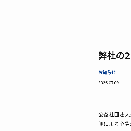
弊社の2
お知らせ
2026.07.09
公益社団法人
興による心豊か