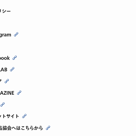
リシー
agram
book
LAB
ア
AZINE
ットサイト
品協会へはこちらから