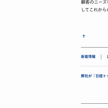
顧客のニーズ
してこれから
新着情報
弊社が「日経トッ