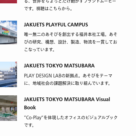
る、世界をちょっとだけ動かすブランドムービー
です。視聴はこちらから。
JAKUETS PLAYFUL CAMPUS
唯一無二のあそびを創出する福井本社工場。あそ
びの研究、構想、設計、製造、物流を一貫してお
こなっています。
JAKUETS TOKYO MATSUBARA
PLAY DESIGN LABの新拠点。あそびをテーマ
に、地域社会の課題解決に取り組んでいます。
JAKUETS TOKYO MATSUBARA Visual
Book
”Co-Play“を体現したオフィスのビジュアルブック
です。