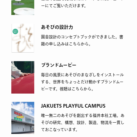
ーにてご覧いただけます。
あそびの設計力
園舎設計のコンセプトブックができました。書
籍の申し込みはこちらから。
ブランドムービー
毎日の風景にあそびのまなざしをインストール
する、世界をちょっとだけ動かすブランドムー
ビーです。視聴はこちらから。
JAKUETS PLAYFUL CAMPUS
唯一無二のあそびを創出する福井本社工場。あ
そびの研究、構想、設計、製造、物流を一貫し
ておこなっています。