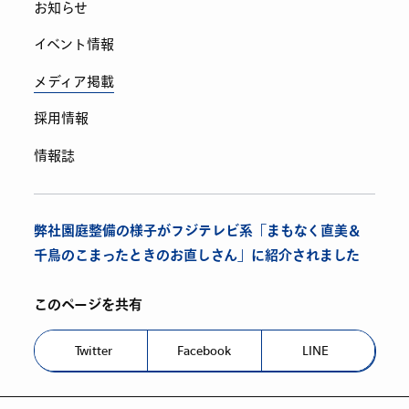
お知らせ
イベント情報
メディア掲載
採用情報
情報誌
弊社園庭整備の様子がフジテレビ系「まもなく直美＆
千鳥のこまったときのお直しさん」に紹介されました
このページを共有
Twitter
Facebook
LINE