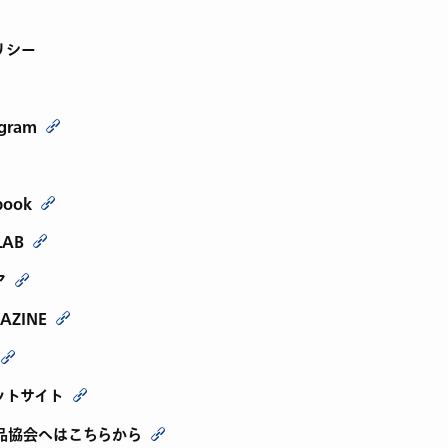
リシー
agram
book
LAB
ア
AZINE
ットサイト
品協会へはこちらから