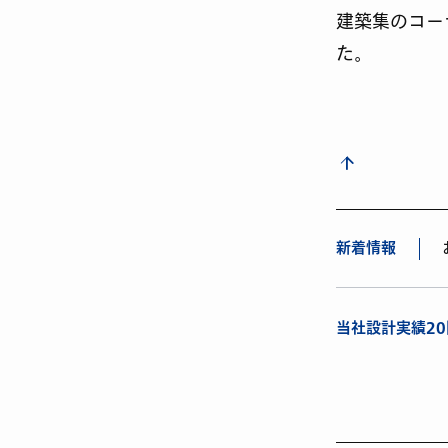
建築集のコー
た。
新着情報
当社設計実績2