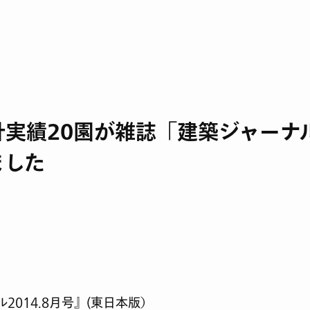
計実績20園が雑誌「建築ジャーナ
ました
2014.8月号』(東日本版）