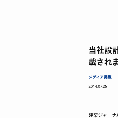
当社設
載され
メディア掲載
2014.07.25
建築ジャーナル