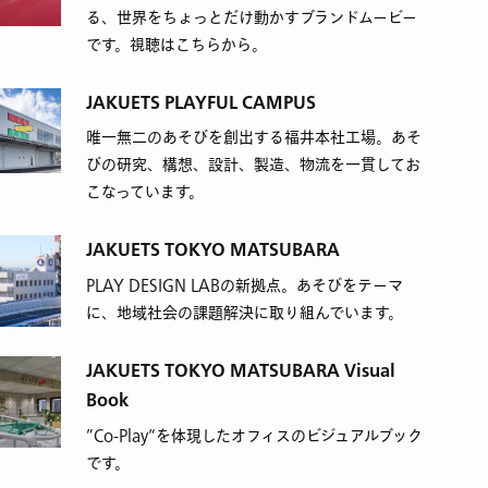
る、世界をちょっとだけ動かすブランドムービー
です。視聴はこちらから。
JAKUETS PLAYFUL CAMPUS
唯一無二のあそびを創出する福井本社工場。あそ
びの研究、構想、設計、製造、物流を一貫してお
こなっています。
JAKUETS TOKYO MATSUBARA
PLAY DESIGN LABの新拠点。あそびをテーマ
に、地域社会の課題解決に取り組んでいます。
JAKUETS TOKYO MATSUBARA Visual
Book
”Co-Play“を体現したオフィスのビジュアルブック
です。