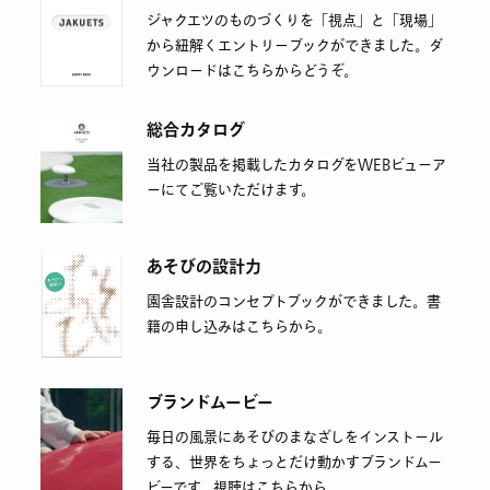
ジャクエツのものづくりを「視点」と「現場」
から紐解くエントリーブックができました。ダ
ウンロードはこちらからどうぞ。
総合カタログ
当社の製品を掲載したカタログをWEBビューア
ーにてご覧いただけます。
あそびの設計力
園舎設計のコンセプトブックができました。書
籍の申し込みはこちらから。
ブランドムービー
毎日の風景にあそびのまなざしをインストール
する、世界をちょっとだけ動かすブランドムー
ビーです。視聴はこちらから。