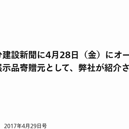
分建設新聞に4月28日（金）にオ
展示品寄贈元として、弊社が紹介
2017年4月29日号