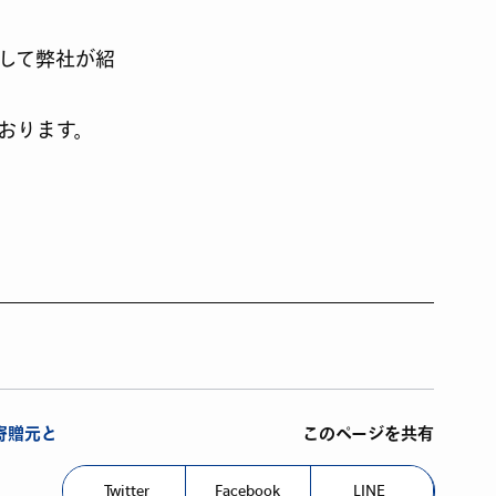
して弊社が紹
おります。
寄贈元と
このページを共有
Twitter
Facebook
LINE