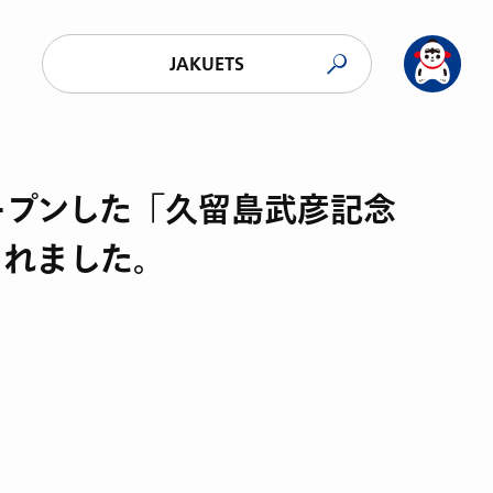
JAKUETS
ープンした「久留島武彦記念
されました。