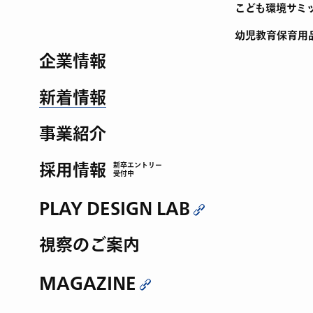
こども環境サミ
幼児教育保育用
企業情報
新着情報
事業紹介
採用情報
新卒エントリー
受付中
PLAY DESIGN LAB
視察のご案内
MAGAZINE