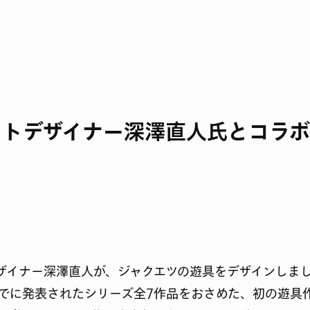
クトデザイナー深澤直人氏とコラ
ザイナー深澤直人が、ジャクエツの遊具をデザインしま
でに発表されたシリーズ全7作品をおさめた、初の遊具