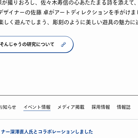
 保が撮りおろし、佐々木寿信の心あたたまる詩を添えて
デザイナーの佐藤 卓がアートディレクションを手がけま
楽しく遊んでしまう、彫刻のように美しい遊具の魅力に
 あそんじゃうの研究について
お知らせ
イベント情報
メディア掲載
採用情報
情報誌
イナー深澤直人氏とコラボレーションしました