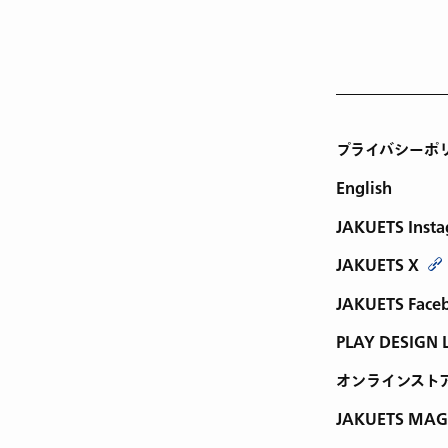
プライバシーポ
English
JAKUETS Inst
JAKUETS X
JAKUETS Face
PLAY DESIGN 
オンラインスト
JAKUETS MAG