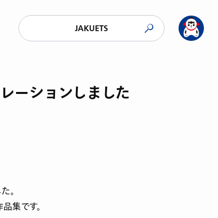
JAKUETS
ボレーションしました
した。
作品集です。