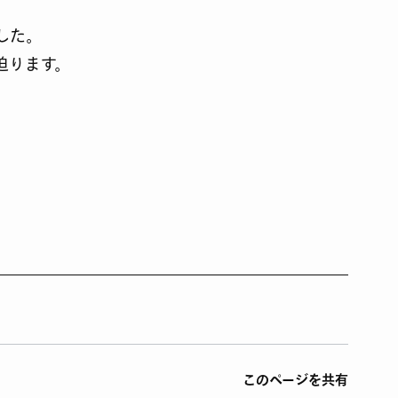
、
した。
迫ります。
このページを共有