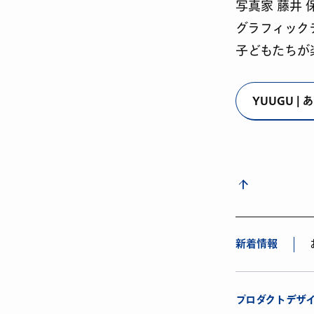
写真家 藤井
グラフィック
子どもたちが
YUUGU |
新着情報
プロダクトデザ