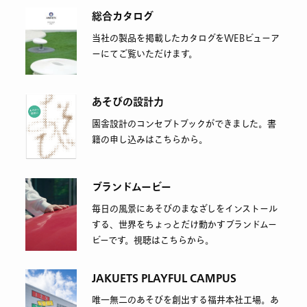
総合カタログ
当社の製品を掲載したカタログをWEBビューア
ーにてご覧いただけます。
あそびの設計力
園舎設計のコンセプトブックができました。書
籍の申し込みはこちらから。
ブランドムービー
毎日の風景にあそびのまなざしをインストール
する、世界をちょっとだけ動かすブランドムー
ビーです。視聴はこちらから。
JAKUETS PLAYFUL CAMPUS
唯一無二のあそびを創出する福井本社工場。あ