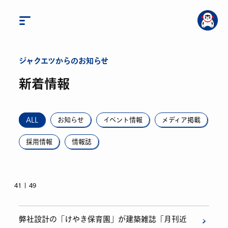
ジャクエツからのお知らせ
新着情報
ALL
お知らせ
イベント情報
メディア掲載
採用情報
情報誌
41
49
弊社設計の「けやき保育園」が建築雑誌「月刊近