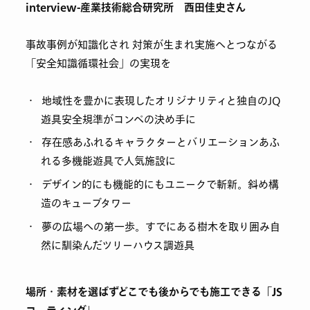
interview-産業技術総合研究所 西田佳史さん
事故事例が知識化され 対策が生まれ実施へとつながる
「安全知識循環社会」の実現を
地域性を豊かに表現したオリジナリティと独自のJQ
遊具安全規準がコンペの決め手に
存在感あふれるキャラクターとバリエーションあふ
れる多機能遊具で人気施設に
デザイン的にも機能的にもユニークで斬新。斜め構
造のキューブタワー
夢の広場への第一歩。すでにある樹木を取り囲み自
然に馴染んだツリーハウス調遊具
場所・素材を選ばずどこでも後からでも施工できる「JS