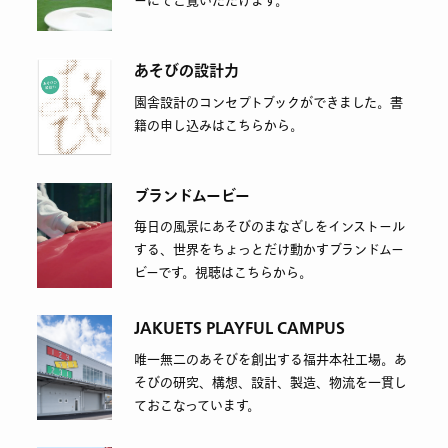
ーにてご覧いただけます。
あそびの設計力
園舎設計のコンセプトブックができました。書
籍の申し込みはこちらから。
ブランドムービー
毎日の風景にあそびのまなざしをインストール
する、世界をちょっとだけ動かすブランドムー
ビーです。視聴はこちらから。
JAKUETS PLAYFUL CAMPUS
唯一無二のあそびを創出する福井本社工場。あ
そびの研究、構想、設計、製造、物流を一貫し
ておこなっています。