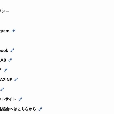
リシー
agram
book
LAB
ア
AZINE
ットサイト
品協会へはこちらから