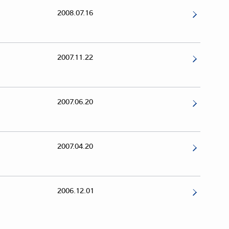
2008.07.16
2007.11.22
2007.06.20
2007.04.20
2006.12.01